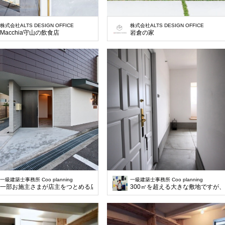
株式会社ALTS DESIGN OFFICE
株式会社ALTS DESIGN OFFICE
Macchia守山の飲食店
岩倉の家
一級建築士事務所 Coo planning
一級建築士事務所 Coo planning
一部お施主さまが店主をつとめる店舗として利用する計画です。前面道路は、12
300㎡を超える大きな敷地ですが