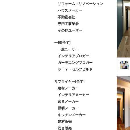
リフォーム・リノベーション
ハウスメーカー
不動産会社
専門工事業者
その他ユーザー
一般[全て]
一般ユーザー
インテリアブロガー
ガーデニングブロガー
ＤＩＹ・セルフビルド
サプライヤー[全て]
建材メーカー
インテリアメーカー
家具メーカー
照明メーカー
キッチンメーカー
建材販売
総合販売