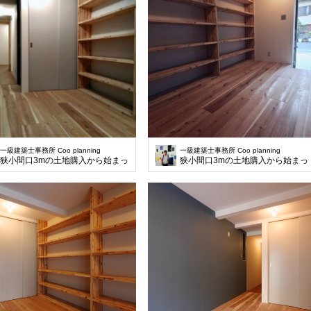
一級建築士事務所 Coo planning
一級建築士事務所 Coo planning
狭小間口3mの土地購入から始まった計画です。兼ねることで無駄なスペースをな
狭小間口3mの土地購入から始ま