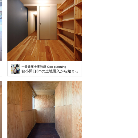
一級建築士事務所 Coo planning
くしています。
った計画です。兼ねることで無駄なスペースをなくしています。
狭小間口3mの土地購入から始まった計画です。兼ねることで無駄な