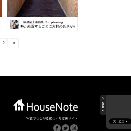
一級建築士事務所 Coo planning
くしています。
った計画です。兼ねることで無駄なスペースをなくしています。
時が経過するごとに素材の良さが引き出されます。家族の成長と共に
9
»
写真でつながる家づくり支援サイト