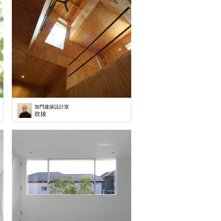
加門建築設計室
吹抜