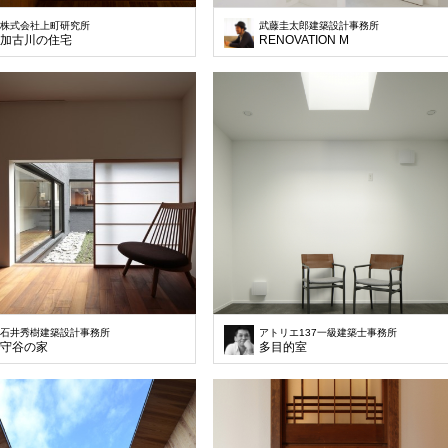
株式会社上町研究所
武藤圭太郎建築設計事務所
加古川の住宅
RENOVATION M
石井秀樹建築設計事務所
アトリエ137一級建築士事務所
守谷の家
多目的室