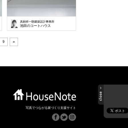
真銅祥一朗建築設計事務所
池田のコートハウス
9
»
写真でつながる家づくり支援サイト