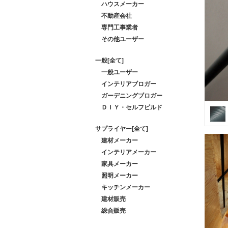
ハウスメーカー
不動産会社
専門工事業者
その他ユーザー
一般[全て]
一般ユーザー
インテリアブロガー
ガーデニングブロガー
ＤＩＹ・セルフビルド
サプライヤー[全て]
建材メーカー
インテリアメーカー
家具メーカー
照明メーカー
キッチンメーカー
建材販売
総合販売