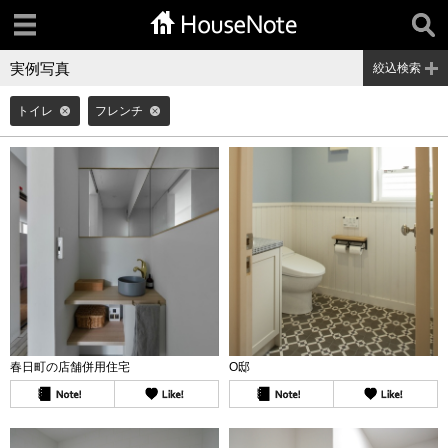
実例写真
絞込検索
トイレ
フレンチ
春日町の店舗併用住宅
O邸