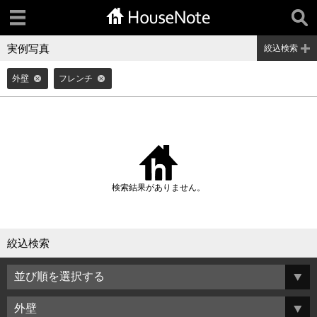
実例写真
絞込検索
外壁
フレンチ
検索結果がありません。
絞込検索