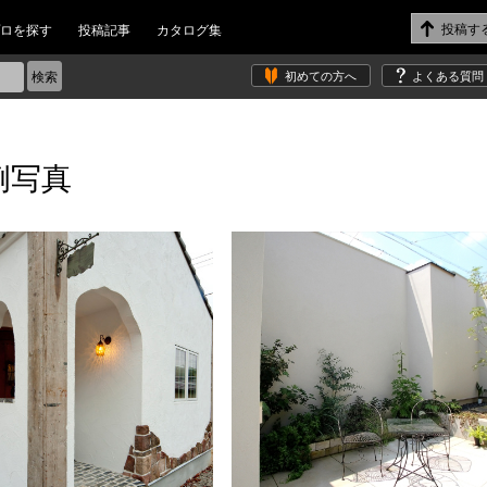
ロを探す
投稿記事
カタログ集
初めての方へ
よくある質問
例写真