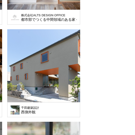
株式会社ALTS DESIGN OFFICE
都市部でつくる中間領域のある家 今回の計画は、兵庫県西宮市の閑
千田建築設計
西側外観