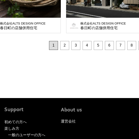
株式会社ALTS DESIGN OFFICE
株式会社ALTS DESIGN OFFICE
春日町の店舗併用住宅
春日町の店舗併用住宅
1
2
3
4
5
6
7
8
運営会社
初めての方へ
楽しみ方
一般のユーザーの方へ