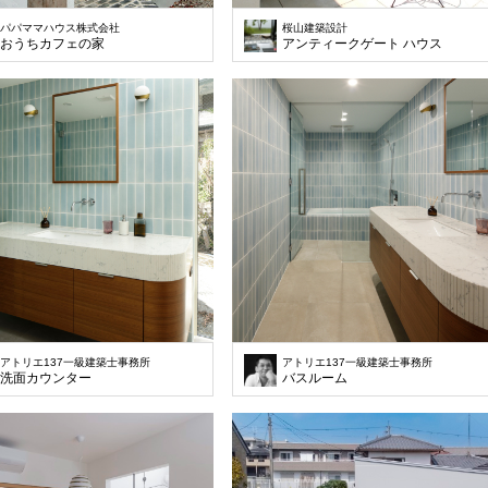
パパママハウス株式会社
桜山建築設計
おうちカフェの家
アンティークゲート ハウス
アトリエ137一級建築士事務所
アトリエ137一級建築士事務所
洗面カウンター
バスルーム