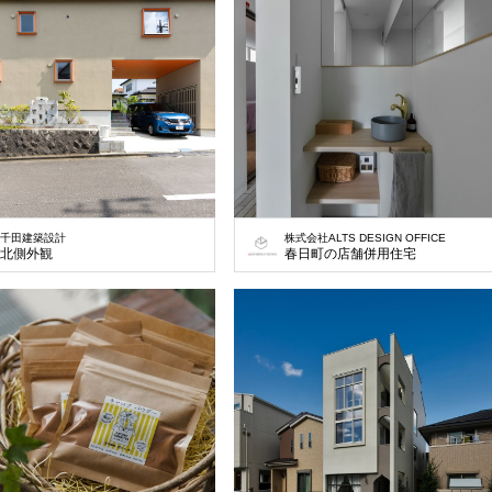
千田建築設計
株式会社ALTS DESIGN OFFICE
北側外観
春日町の店舗併用住宅