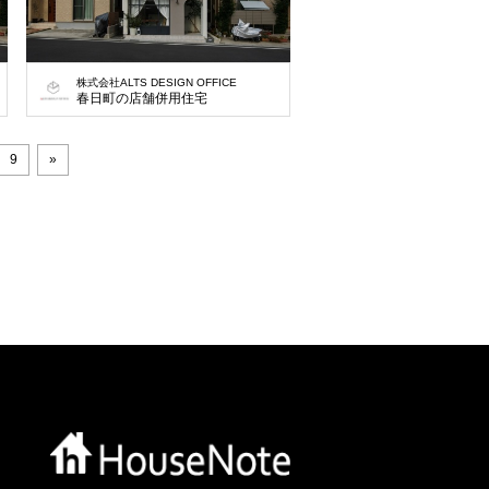
株式会社ALTS DESIGN OFFICE
春日町の店舗併用住宅
9
»