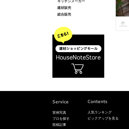
キッチンメーカー
建材販売
総合販売
人気ランキング
実例写真
ピックアップを見る
プロを探す
投稿記事