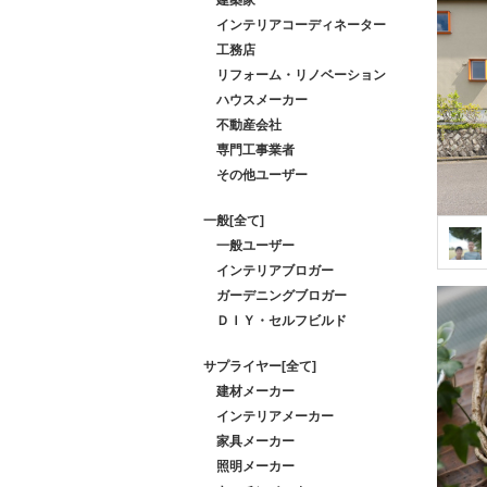
インテリアコーディネーター
工務店
リフォーム・リノベーション
ハウスメーカー
不動産会社
専門工事業者
その他ユーザー
一般[全て]
一般ユーザー
インテリアブロガー
ガーデニングブロガー
ＤＩＹ・セルフビルド
サプライヤー[全て]
建材メーカー
インテリアメーカー
家具メーカー
照明メーカー