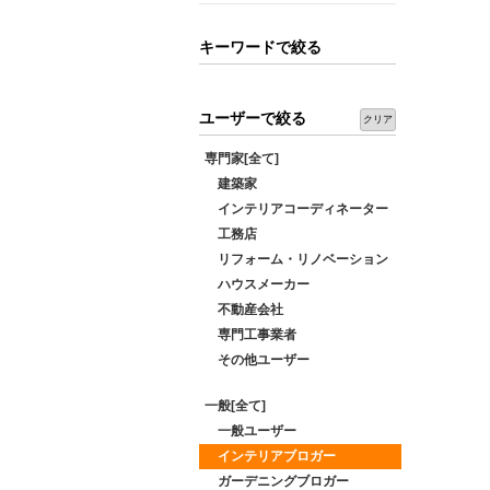
キーワードで絞る
ユーザーで絞る
クリア
専門家[全て]
建築家
インテリアコーディネーター
工務店
リフォーム・リノベーション
ハウスメーカー
不動産会社
専門工事業者
その他ユーザー
一般[全て]
一般ユーザー
インテリアブロガー
ガーデニングブロガー