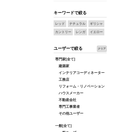
キーワードで絞る
レッド
ナチュラル
ギリシャ
カントリー
レンガ
イエロー
ユーザーで絞る
クリア
専門家[全て]
建築家
インテリアコーディネーター
工務店
リフォーム・リノベーション
ハウスメーカー
不動産会社
専門工事業者
その他ユーザー
一般[全て]