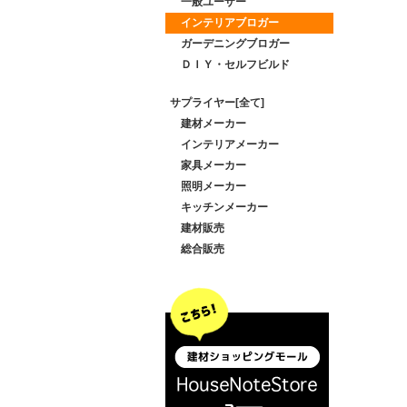
一般ユーザー
インテリアブロガー
ガーデニングブロガー
ＤＩＹ・セルフビルド
サプライヤー[全て]
建材メーカー
インテリアメーカー
家具メーカー
照明メーカー
キッチンメーカー
建材販売
総合販売