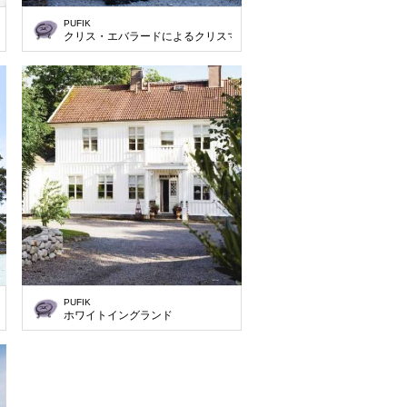
PUFIK
ャ）
クリス・エバラードによるクリスマステーマ
PUFIK
ホワイトイングランド