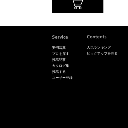
人気ランキング
実例写真
ピックアップを見る
プロを探す
投稿記事
カタログ集
投稿する
ユーザー登録