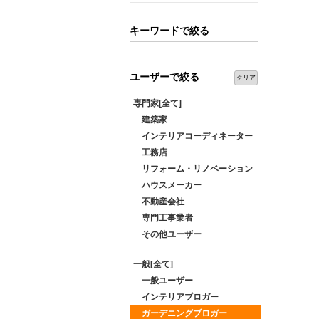
キーワードで絞る
ユーザーで絞る
クリア
専門家[全て]
建築家
インテリアコーディネーター
工務店
リフォーム・リノベーション
ハウスメーカー
不動産会社
専門工事業者
その他ユーザー
一般[全て]
一般ユーザー
インテリアブロガー
ガーデニングブロガー