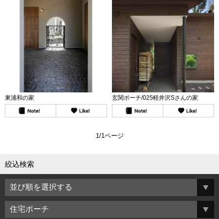
東浦和の家
玄関ポーチ/025軽井沢Sさんの家
1/1ページ
絞込検索