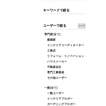
キーワードで絞る
ユーザーで絞る
クリア
専門家[全て]
建築家
インテリアコーディネーター
工務店
リフォーム・リノベーション
ハウスメーカー
不動産会社
専門工事業者
その他ユーザー
一般[全て]
一般ユーザー
インテリアブロガー
ガーデニングブロガー