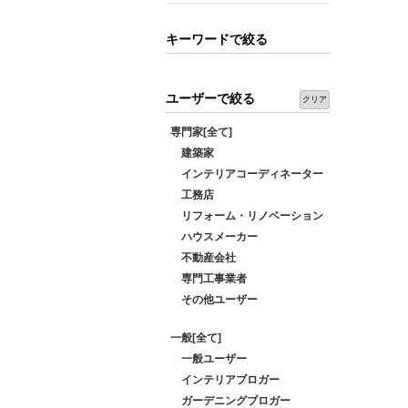
キーワードで絞る
ユーザーで絞る
クリア
専門家[全て]
建築家
インテリアコーディネーター
工務店
リフォーム・リノベーション
ハウスメーカー
不動産会社
専門工事業者
その他ユーザー
一般[全て]
一般ユーザー
インテリアブロガー
ガーデニングブロガー