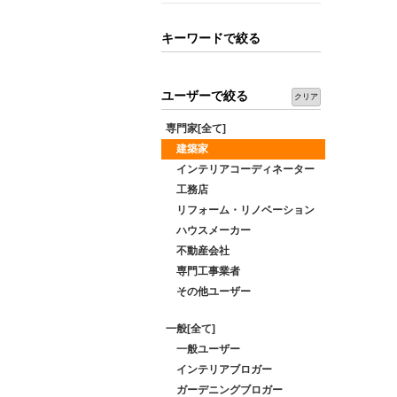
キーワードで絞る
ユーザーで絞る
クリア
専門家[全て]
建築家
インテリアコーディネーター
工務店
リフォーム・リノベーション
ハウスメーカー
不動産会社
専門工事業者
その他ユーザー
一般[全て]
一般ユーザー
インテリアブロガー
ガーデニングブロガー