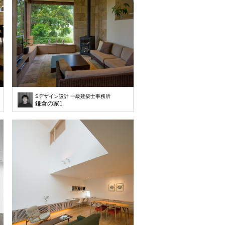
Sデザイン設計 一級建築士事務所
鎌倉の家1