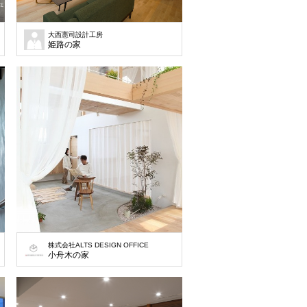
大西憲司設計工房
姫路の家
株式会社ALTS DESIGN OFFICE
小舟木の家