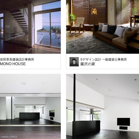
岩田章吾建築設計事務所
Sデザイン設計 一級建築士事務所
MONO HOUSE
藤沢の家