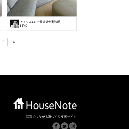
アトリエ137一級建築士事務所
LDK
9
»
写真でつながる家づくり支援サイト