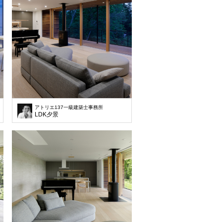
アトリエ137一級建築士事務所
LDK夕景