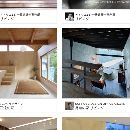
アトリエ137一級建築士事務所
アトリエ137一級建築士事務所
リビング
リビング
ハンクラデザイン
SUPPOSE DESIGN OFFICE Co.,Ltd.
三滝の家
尾道の家 リビング