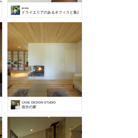
acaa
ドライエリアのあるオフィスと集合住宅
CASE DESIGN STUDIO
追分の家