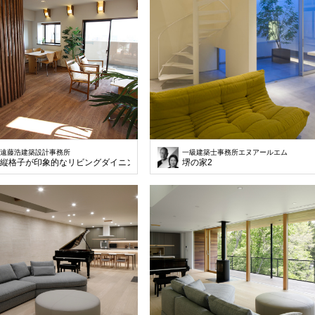
遠藤浩建築設計事務所
一級建築士事務所エヌアールエム
縦格子が印象的なリビングダイニング
堺の家2