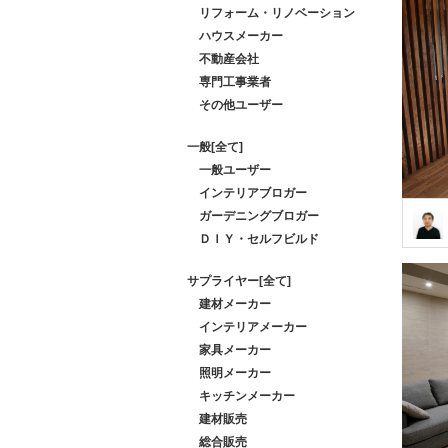
リフォーム・リノベーション
ハウスメーカー
不動産会社
専門工事業者
その他ユーザー
一般[全て]
一般ユーザー
インテリアブロガー
ガーデニングブロガー
ＤＩＹ・セルフビルド
サプライヤー[全て]
建材メーカー
インテリアメーカー
家具メーカー
照明メーカー
キッチンメーカー
建材販売
総合販売