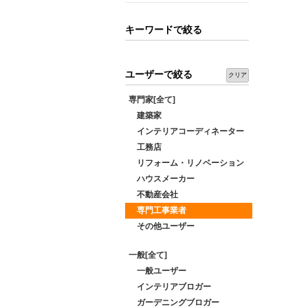
キーワードで絞る
ユーザーで絞る
クリア
専門家[全て]
建築家
インテリアコーディネーター
工務店
リフォーム・リノベーション
ハウスメーカー
不動産会社
専門工事業者
その他ユーザー
一般[全て]
一般ユーザー
インテリアブロガー
ガーデニングブロガー