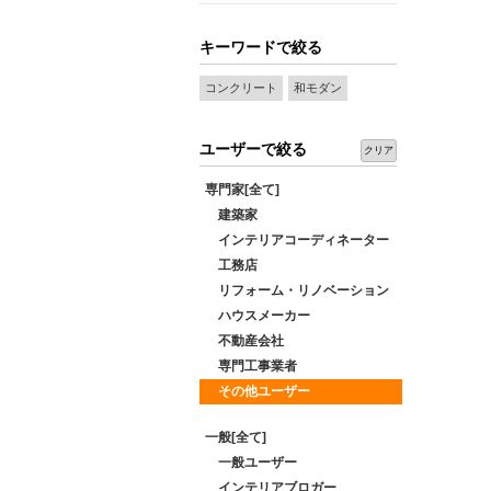
キーワードで絞る
コンクリート
和モダン
ユーザーで絞る
クリア
専門家[全て]
建築家
インテリアコーディネーター
工務店
リフォーム・リノベーション
ハウスメーカー
不動産会社
専門工事業者
その他ユーザー
一般[全て]
一般ユーザー
インテリアブロガー