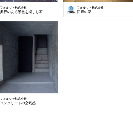
フォルツァ株式会社
フォルツァ株式会社
奥行のある景色を楽しむ家
回廊の家
フォルツァ株式会社
コンクリートの空気感