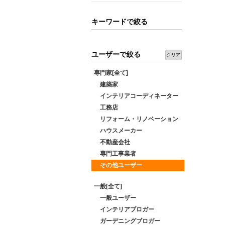
キーワードで絞る
ユーザーで絞る
クリア
専門家[全て]
建築家
インテリアコーディネーター
工務店
リフォーム・リノベーション
ハウスメーカー
不動産会社
専門工事業者
その他ユーザー
一般[全て]
一般ユーザー
インテリアブロガー
ガーデニングブロガー