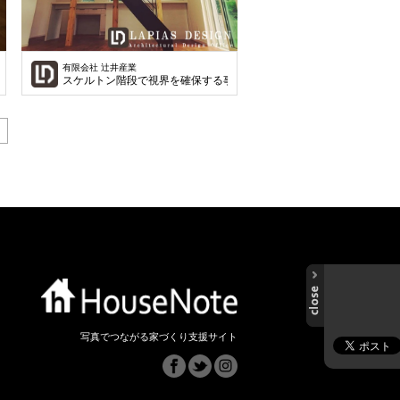
有限会社 辻井産業
熱効果アップ
スケルトン階段で視界を確保する事でコンパクトな家でも広々感じる
写真でつながる家づくり支援サイト