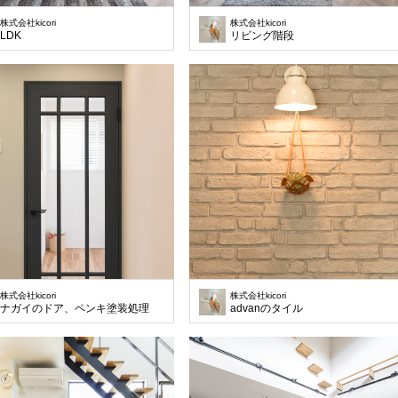
株式会社kicori
株式会社kicori
LDK
リビング階段
株式会社kicori
株式会社kicori
ナガイのドア、ペンキ塗装処理
advanのタイル