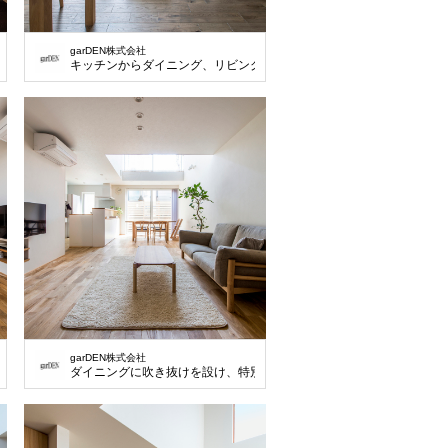
garDEN株式会社
することで、取り込んだ熱を蓄熱し、保温効果に。
キッチンからダイニング、リビングまで続く吹き抜け。
garDEN株式会社
空間の目隠し効果に。
ダイニングに吹き抜けを設け、特別な空間に。