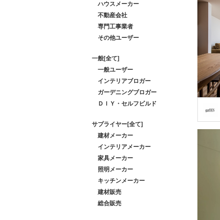
ハウスメーカー
不動産会社
専門工事業者
その他ユーザー
一般[全て]
一般ユーザー
インテリアブロガー
ガーデニングブロガー
ＤＩＹ・セルフビルド
サプライヤー[全て]
建材メーカー
インテリアメーカー
家具メーカー
照明メーカー
キッチンメーカー
建材販売
総合販売