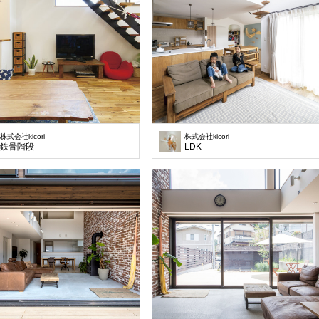
株式会社kicori
株式会社kicori
鉄骨階段
LDK