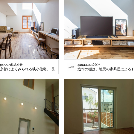
garDEN株式会社
garDEN株式会社
京都によくみられる狭小住宅。 長屋プランでありながら広く見える計画。
造作の棚は、地元の家具屋による