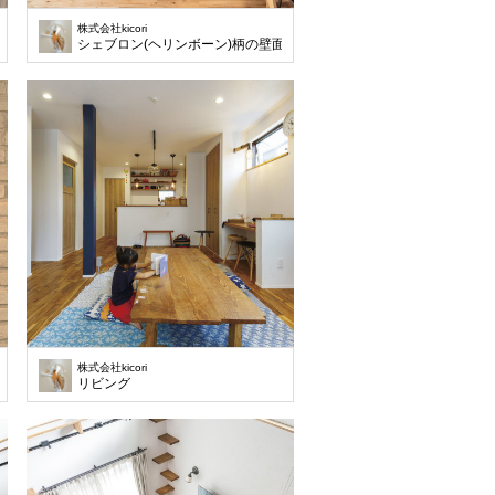
株式会社kicori
シェブロン(ヘリンボーン)柄の壁面
株式会社kicori
リビング