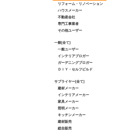
リフォーム・リノベーション
ハウスメーカー
不動産会社
専門工事業者
その他ユーザー
一般[全て]
一般ユーザー
インテリアブロガー
ガーデニングブロガー
ＤＩＹ・セルフビルド
サプライヤー[全て]
建材メーカー
インテリアメーカー
家具メーカー
照明メーカー
キッチンメーカー
建材販売
総合販売