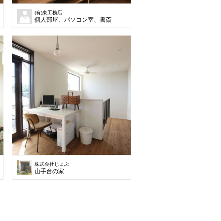
(有)東工務店
スペース。
個人部屋、パソコン室、書斎
株式会社じょぶ
山手台の家