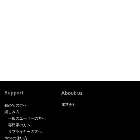
運営会社
初めての方へ
楽しみ方
一般のユーザーの方へ
専門家の方へ
サプライヤーの方へ
Noteの使い方