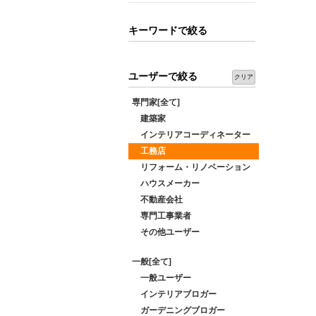
キーワードで絞る
ユーザーで絞る
クリア
専門家[全て]
建築家
インテリアコーディネーター
工務店
リフォーム・リノベーション
ハウスメーカー
不動産会社
専門工事業者
その他ユーザー
一般[全て]
一般ユーザー
インテリアブロガー
ガーデニングブロガー