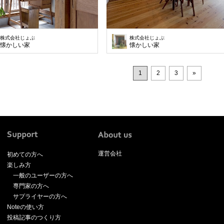
株式会社じょぶ
株式会社じょぶ
懐かしい家
懐かしい家
1
2
3
»
運営会社
初めての方へ
楽しみ方
一般のユーザーの方へ
専門家の方へ
サプライヤーの方へ
Noteの使い方
投稿記事のつくり方