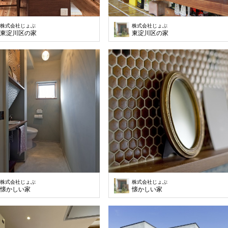
株式会社じょぶ
株式会社じょぶ
東淀川区の家
東淀川区の家
株式会社じょぶ
株式会社じょぶ
懐かしい家
懐かしい家