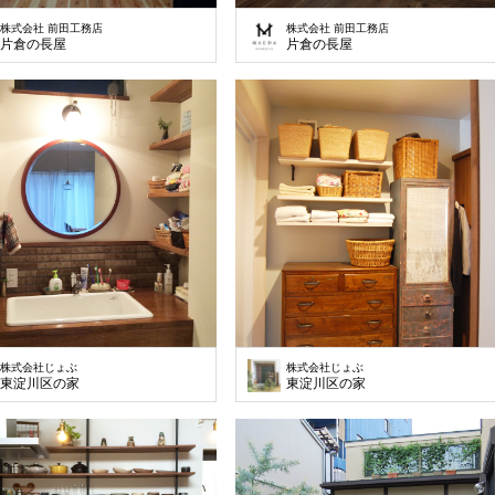
株式会社 前田工務店
株式会社 前田工務店
片倉の長屋
片倉の長屋
株式会社じょぶ
株式会社じょぶ
東淀川区の家
東淀川区の家