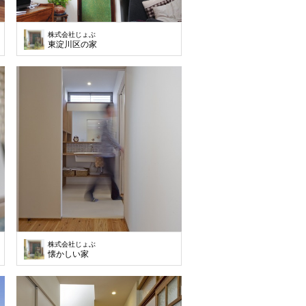
株式会社じょぶ
東淀川区の家
株式会社じょぶ
懐かしい家