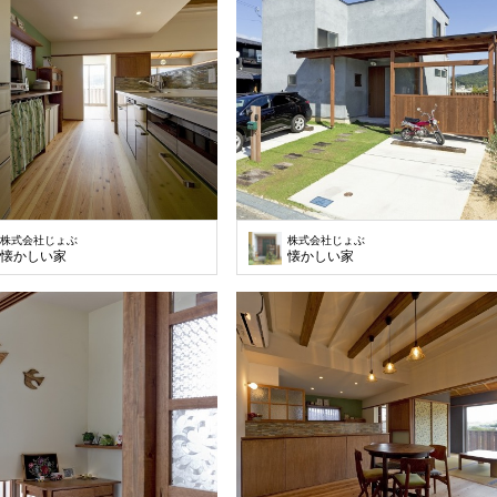
株式会社じょぶ
株式会社じょぶ
懐かしい家
懐かしい家