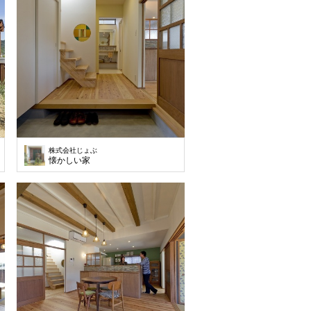
株式会社じょぶ
懐かしい家