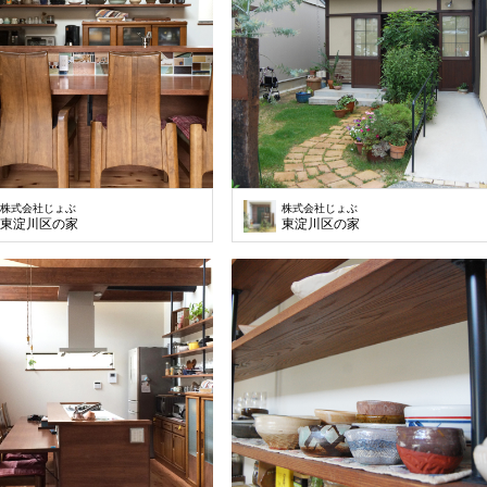
株式会社じょぶ
株式会社じょぶ
東淀川区の家
東淀川区の家