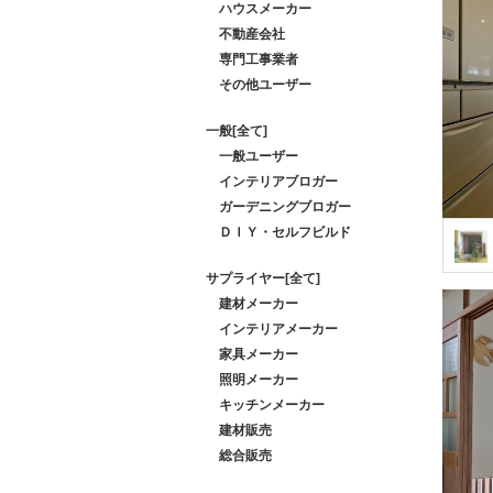
ハウスメーカー
不動産会社
専門工事業者
その他ユーザー
一般[全て]
一般ユーザー
インテリアブロガー
ガーデニングブロガー
ＤＩＹ・セルフビルド
サプライヤー[全て]
建材メーカー
インテリアメーカー
家具メーカー
照明メーカー
キッチンメーカー
建材販売
総合販売