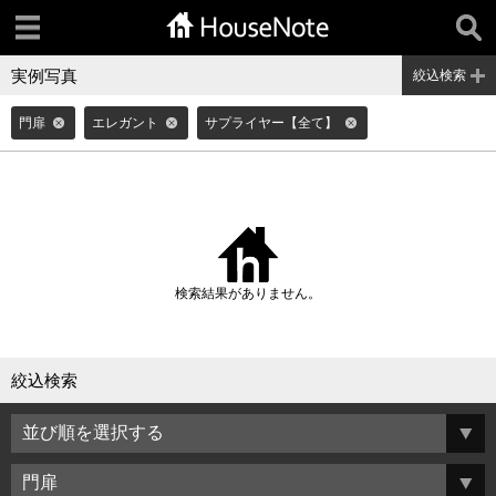
実例写真
絞込検索
門扉
エレガント
サプライヤー【全て】
検索結果がありません。
絞込検索