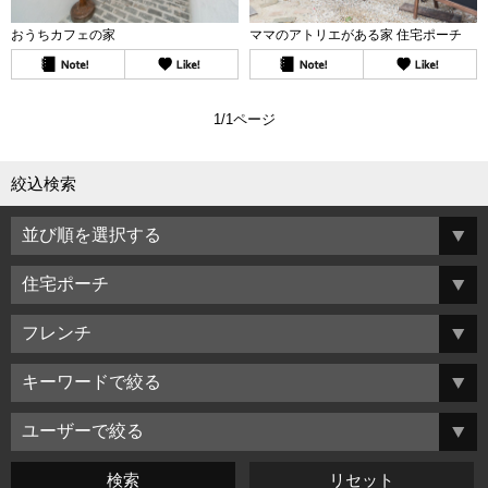
おうちカフェの家
ママのアトリエがある家 住宅ポーチ
1/1ページ
絞込検索