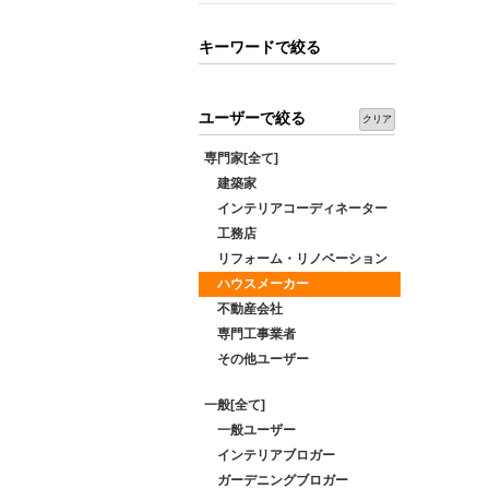
キーワードで絞る
ユーザーで絞る
クリア
専門家[全て]
建築家
インテリアコーディネーター
工務店
リフォーム・リノベーション
ハウスメーカー
不動産会社
専門工事業者
その他ユーザー
一般[全て]
一般ユーザー
インテリアブロガー
ガーデニングブロガー