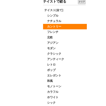
テイストで絞る
クリア
テイスト[全て]
シンプル
ナチュラル
カントリー
フレンチ
北欧
アジアン
モダン
クラシック
アンティーク
レトロ
ポップ
エレガント
和風
モノトーン
カラフル
ホワイト
シック