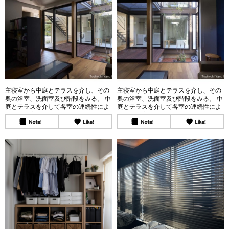
主寝室から中庭とテラスを介し、その
主寝室から中庭とテラスを介し、その
奥の浴室、洗面室及び階段をみる。 中
奥の浴室、洗面室及び階段をみる。 中
庭とテラスを介して各室の連続性によ
庭とテラスを介して各室の連続性によ
り空間の広がりを体感できる。
り空間の広がりを体感できる。