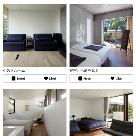
ゲストルーム
寝室から庭を見る