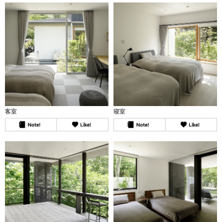
客室
寝室