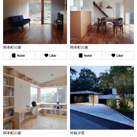
岡本町の家
岡本町の家
岡本町の家
外観夕景