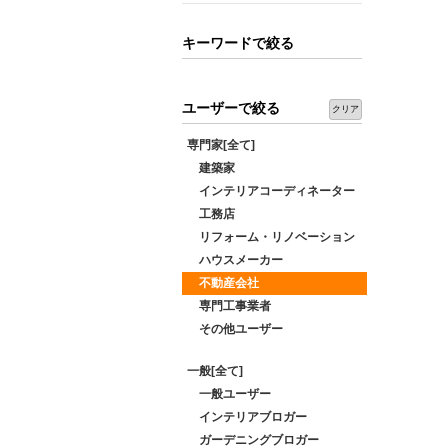
キーワードで絞る
ユーザーで絞る
クリア
専門家[全て]
建築家
インテリアコーディネーター
工務店
リフォーム・リノベーション
ハウスメーカー
不動産会社
専門工事業者
その他ユーザー
一般[全て]
一般ユーザー
インテリアブロガー
ガーデニングブロガー