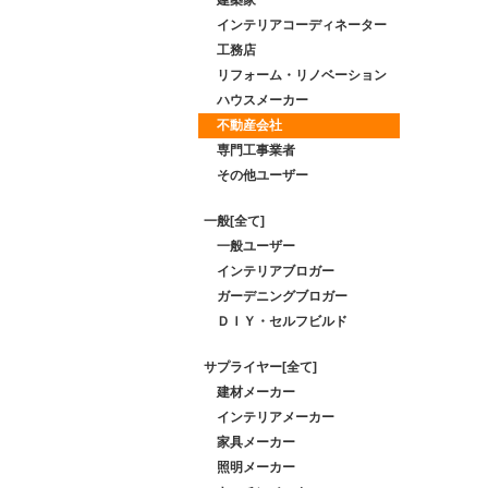
インテリアコーディネーター
工務店
リフォーム・リノベーション
ハウスメーカー
不動産会社
専門工事業者
その他ユーザー
一般[全て]
一般ユーザー
インテリアブロガー
ガーデニングブロガー
ＤＩＹ・セルフビルド
サプライヤー[全て]
建材メーカー
インテリアメーカー
家具メーカー
照明メーカー