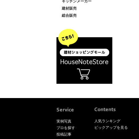
キッチンメーカー
建材販売
総合販売
人気ランキング
実例写真
ピックアップを見る
プロを探す
投稿記事