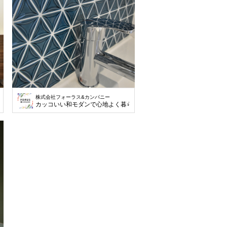
株式会社フォーラス&カンパニー
らす
カッコいい和モダンで心地よく暮らす