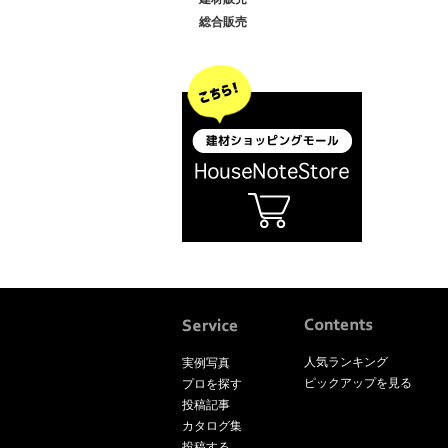
総合販売
人気ランキング
実例写真
ピックアップを見る
プロを探す
投稿記事
カタログ集
投稿する