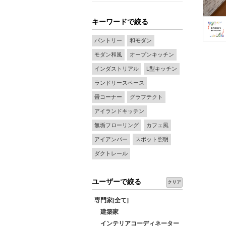
キーワードで絞る
パントリー
和モダン
モダン和風
オープンキッチン
インダストリアル
L型キッチン
ランドリースペース
畳コーナー
グラフテクト
アイランドキッチン
無垢フローリング
カフェ風
アイアンバー
スポット照明
ダクトレール
ユーザーで絞る
クリア
専門家[全て]
建築家
インテリアコーディネーター