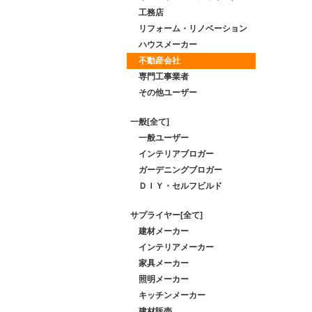
工務店
リフォーム・リノベーション
ハウスメーカー
不動産会社
専門工事業者
その他ユーザー
一般[全て]
一般ユーザー
インテリアブロガー
ガーデニングブロガー
ＤＩＹ・セルフビルド
サプライヤー[全て]
建材メーカー
インテリアメーカー
家具メーカー
照明メーカー
キッチンメーカー
建材販売