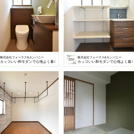
株式会社フォーラス&カンパニー
株式会社フォーラス&カンパニー
カッコいい和モダンで心地よく暮らす
カッコいい和モダンで心地よく暮