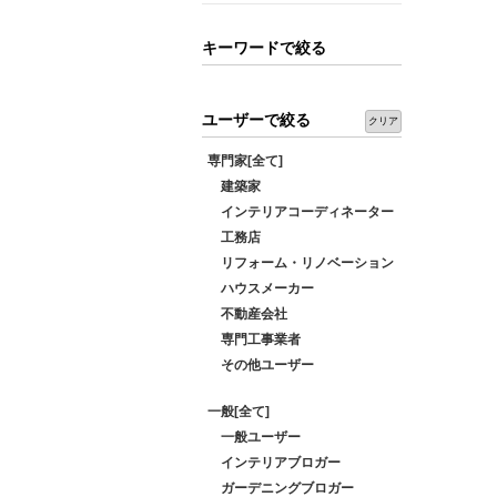
キーワードで絞る
ユーザーで絞る
クリア
専門家[全て]
建築家
インテリアコーディネーター
工務店
リフォーム・リノベーション
ハウスメーカー
不動産会社
専門工事業者
その他ユーザー
一般[全て]
一般ユーザー
インテリアブロガー
ガーデニングブロガー