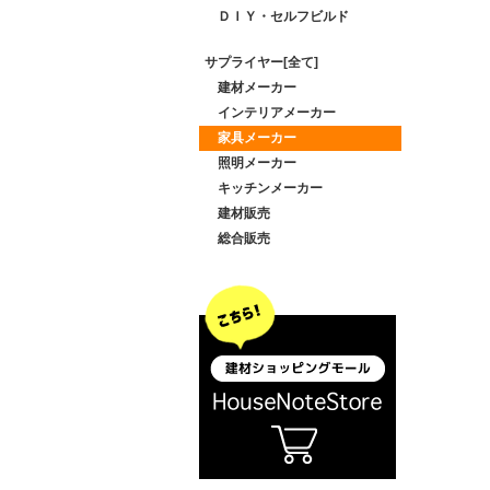
ＤＩＹ・セルフビルド
サプライヤー[全て]
建材メーカー
インテリアメーカー
家具メーカー
照明メーカー
キッチンメーカー
建材販売
総合販売