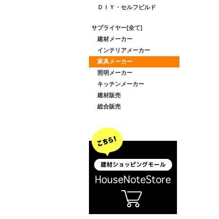
ＤＩＹ・セルフビルド
サプライヤー[全て]
建材メーカー
インテリアメーカー
家具メーカー
照明メーカー
キッチンメーカー
建材販売
総合販売