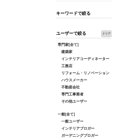
キーワードで絞る
ユーザーで絞る
クリア
専門家[全て]
建築家
インテリアコーディネーター
工務店
リフォーム・リノベーション
ハウスメーカー
不動産会社
専門工事業者
その他ユーザー
一般[全て]
一般ユーザー
インテリアブロガー
ガーデニングブロガー