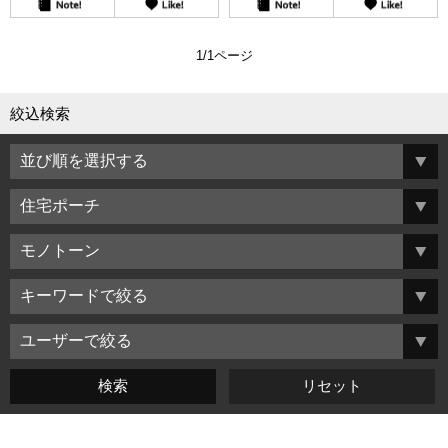
1/1ページ
絞込検索