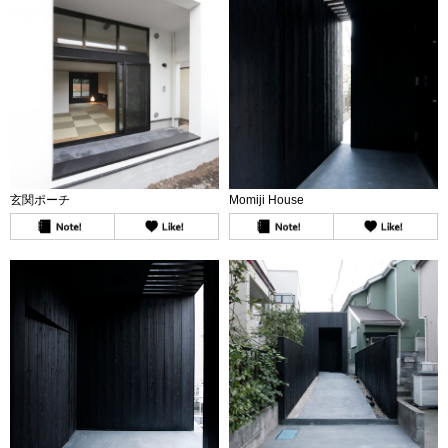
玄関ポーチ
Momiji House