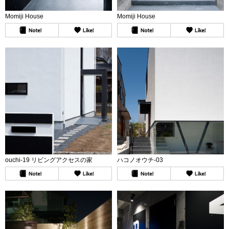
Momiji House
Momiji House
ouchi-19 リビングアクセスの家
ハコノオウチ-03