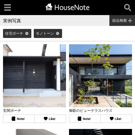
実例写真
絞込検索
住宅ポーチ
モノトーン
玄関ポーチ
御影のビューテラスハウス