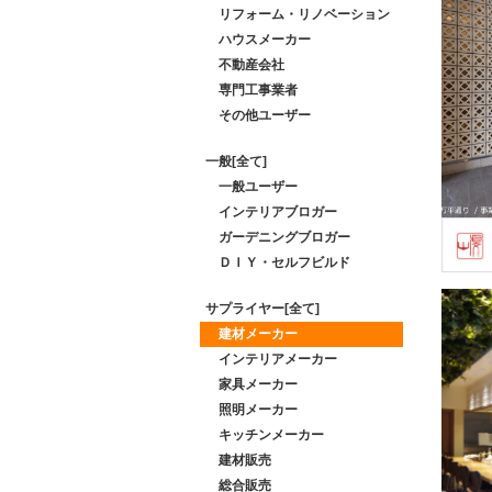
リフォーム・リノベーション
ハウスメーカー
不動産会社
専門工事業者
その他ユーザー
一般[全て]
一般ユーザー
インテリアブロガー
ガーデニングブロガー
ＤＩＹ・セルフビルド
サプライヤー[全て]
建材メーカー
インテリアメーカー
家具メーカー
照明メーカー
キッチンメーカー
建材販売
総合販売