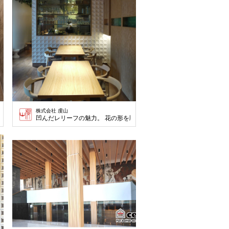
株式会社 虔山
l
凹んだレリーフの魅力。 花の形を彫り込んだ緩やかな連続性が美しい