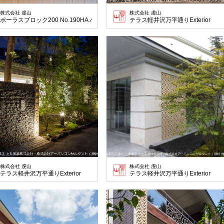
株式会社 虔山
株式会社 虔山
ポーラスブロック200 No.190HA ハニワ土
テラス軽井沢万平通りExterior
株式会社 虔山
株式会社 虔山
テラス軽井沢万平通りExterior
テラス軽井沢万平通りExterior