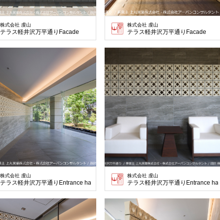
株式会社 虔山
株式会社 虔山
テラス軽井沢万平通りFacade
テラス軽井沢万平通りFacade
株式会社 虔山
株式会社 虔山
テラス軽井沢万平通りEntrance hall
テラス軽井沢万平通りEntrance hal