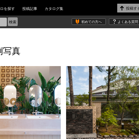
ロを探す
投稿記事
カタログ集
初めての方へ
よくある質問
例写真