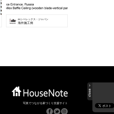
㈱シーレックス・ジャパン
海外施工例
写真でつながる家づくり支援サイト