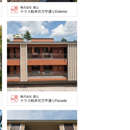
株式会社 虔山
テラス軽井沢万平通りExterior
株式会社 虔山
テラス軽井沢万平通りFacade