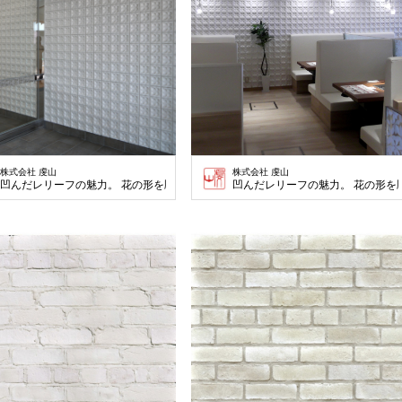
株式会社 虔山
株式会社 虔山
凹んだレリーフの魅力。 花の形を彫り込んだ緩やかな連続性が美しい。
凹んだレリーフの魅力。 花の形を