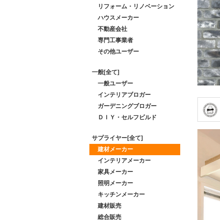
リフォーム・リノベーション
ハウスメーカー
不動産会社
専門工事業者
その他ユーザー
一般[全て]
一般ユーザー
インテリアブロガー
ガーデニングブロガー
ＤＩＹ・セルフビルド
サプライヤー[全て]
建材メーカー
インテリアメーカー
家具メーカー
照明メーカー
キッチンメーカー
建材販売
総合販売