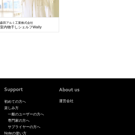
森田アルミ工業株式会社
室内物干しシェルフWally
運営会社
初めての方へ
楽しみ方
一般のユーザーの方へ
専門家の方へ
サプライヤーの方へ
Noteの使い方