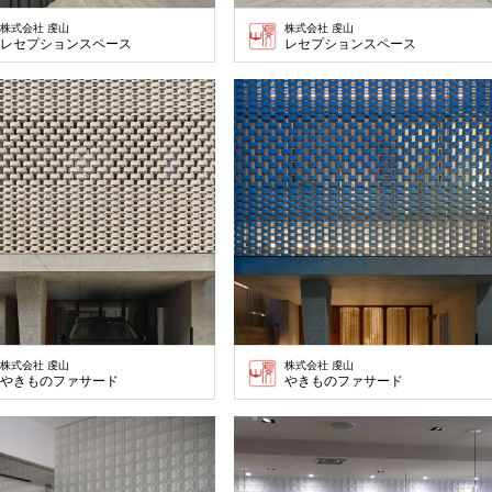
株式会社 虔山
株式会社 虔山
レセプションスペース
レセプションスペース
株式会社 虔山
株式会社 虔山
やきものファサード
やきものファサード