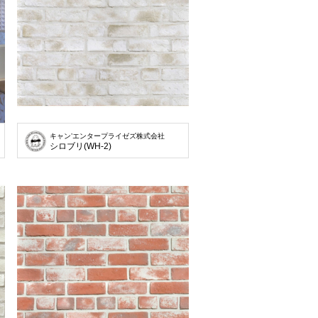
キャン’エンタープライゼズ株式会社
彫り込んだ緩やかな連続性が美しい。
シロブリ(WH-2)