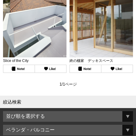
Slice of the City
終の棲家 デッキスペース
1/1ページ
絞込検索