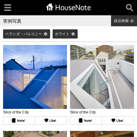
実例写真
絞込検索
ベランダ・バルコニー
ホワイト
Slice of the City
Slice of the City