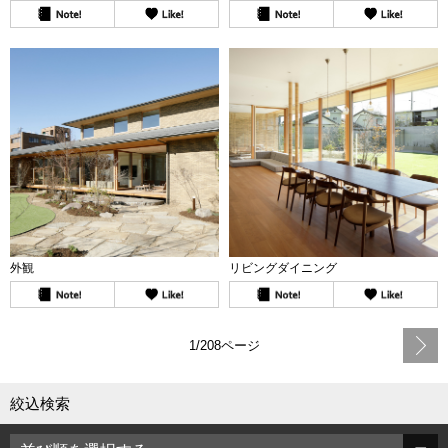
外観
リビングダイニング
1/208ページ
絞込検索