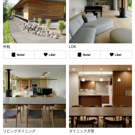
外観
LDK
リビングダイニング
ダイニング夕景