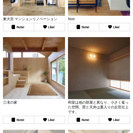
東大宮 マンションリノベーション
Noir
三滝の家
和室は他の部屋と異なり、小さく篭っ
た空間。壁と天井は藁入りの左官仕上
です。