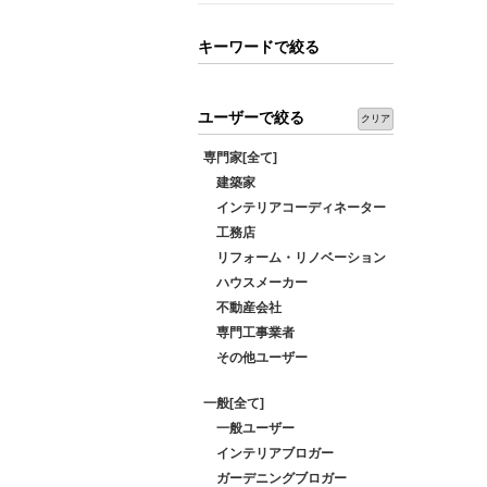
キーワードで絞る
ユーザーで絞る
クリア
専門家[全て]
建築家
インテリアコーディネーター
工務店
リフォーム・リノベーション
ハウスメーカー
不動産会社
専門工事業者
その他ユーザー
一般[全て]
一般ユーザー
インテリアブロガー
ガーデニングブロガー