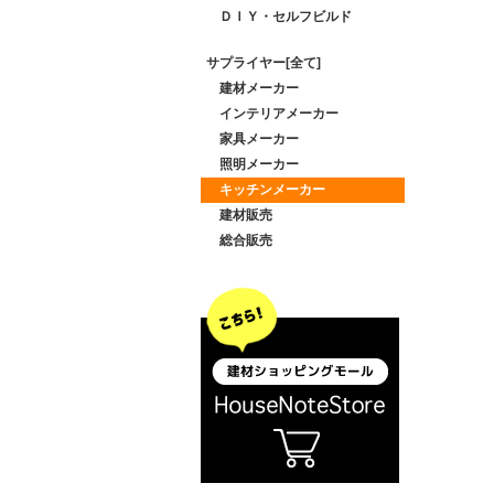
ＤＩＹ・セルフビルド
サプライヤー[全て]
建材メーカー
インテリアメーカー
家具メーカー
照明メーカー
キッチンメーカー
建材販売
総合販売