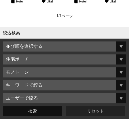
1/1ページ
絞込検索