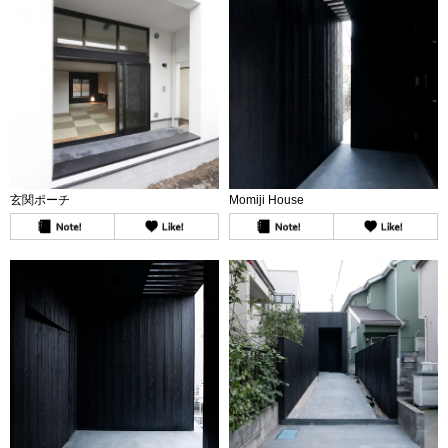
玄関ポーチ
Momiji House