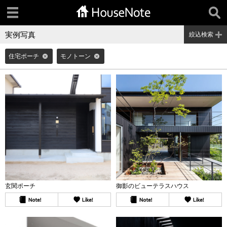
実例写真
絞込検索
住宅ポーチ
モノトーン
玄関ポーチ
御影のビューテラスハウス