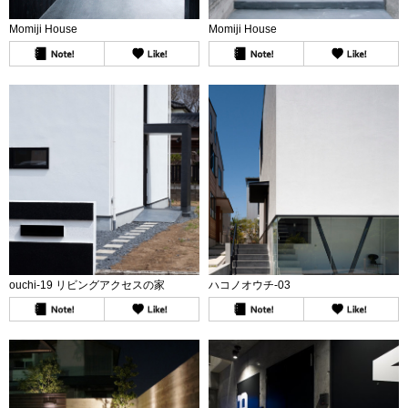
Momiji House
Momiji House
ouchi-19 リビングアクセスの家
ハコノオウチ-03