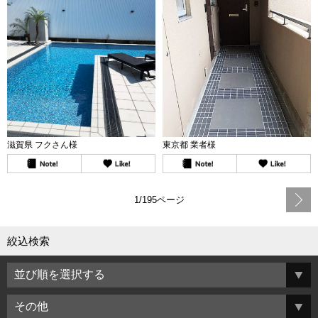
滋賀県 フクさん様
東京都 業者様
1/195ページ
絞込検索