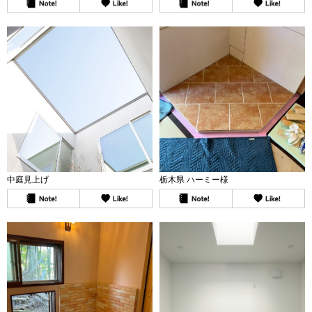
中庭見上げ
栃木県 ハーミー様