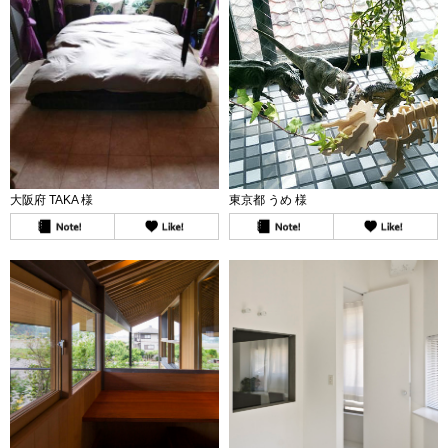
大阪府 TAKA 様
東京都 うめ 様