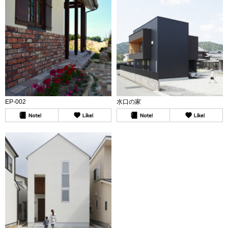
EP-002
水口の家