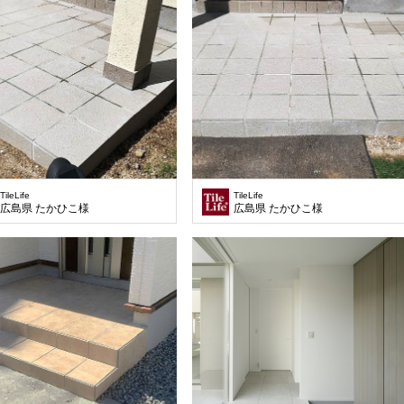
TileLife
TileLife
広島県 たかひこ様
広島県 たかひこ様