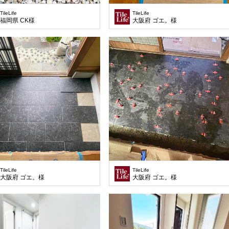
TileLife
TileLife
福岡県 CK様
大阪府 ゴエ。様
TileLife
TileLife
大阪府 ゴエ。様
大阪府 ゴエ。様