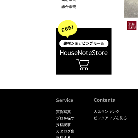
総合販売
人気ランキング
実例写真
ピックアップを見る
プロを探す
投稿記事
カタログ集
投稿する