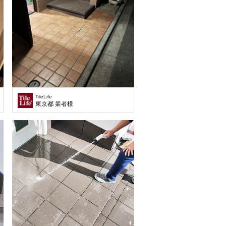
TileLife
東京都 業者様