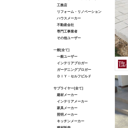
工務店
リフォーム・リノベーション
ハウスメーカー
不動産会社
専門工事業者
その他ユーザー
一般[全て]
一般ユーザー
インテリアブロガー
ガーデニングブロガー
ＤＩＹ・セルフビルド
サプライヤー[全て]
建材メーカー
インテリアメーカー
家具メーカー
照明メーカー
キッチンメーカー
建材販売