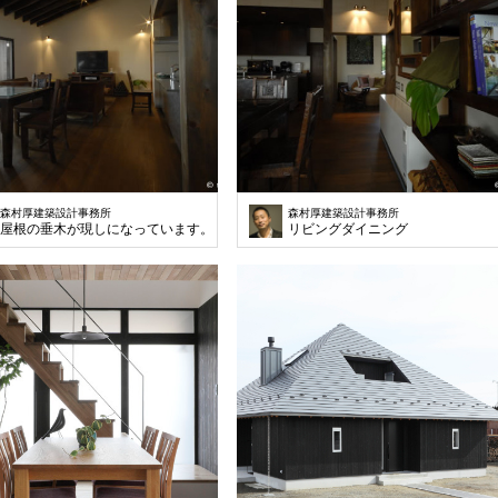
森村厚建築設計事務所
森村厚建築設計事務所
屋根の垂木が現しになっています。
リビングダイニング