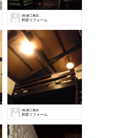
(有)東工務店
た。
間をもうけ、大屋根を掛けたデザインを施しました。
和室リフォーム
(有)東工務店
和室リフォーム