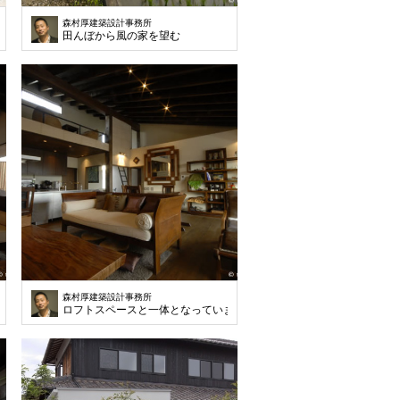
森村厚建築設計事務所
田んぼから風の家を望む
森村厚建築設計事務所
ロフトスペースと一体となっています。