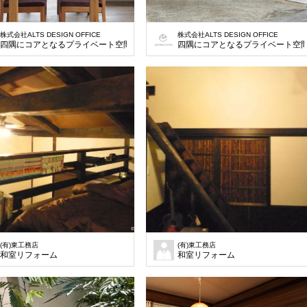
株式会社ALTS DESIGN OFFICE
株式会社ALTS DESIGN OFFICE
四隅にコアとなるプライベート空間をもうけ、大屋根を掛けたデザインを施しまし
四隅にコアとなるプライベート空
(有)東工務店
(有)東工務店
和室リフォーム
和室リフォーム