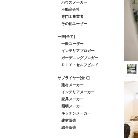
ハウスメーカー
不動産会社
専門工事業者
その他ユーザー
一般[全て]
一般ユーザー
インテリアブロガー
ガーデニングブロガー
ＤＩＹ・セルフビルド
サプライヤー[全て]
建材メーカー
インテリアメーカー
家具メーカー
照明メーカー
キッチンメーカー
建材販売
総合販売