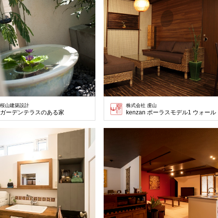
桜山建築設計
株式会社 虔山
ガーデンテラスのある家
kenzan ポーラスモデル1 ウォー