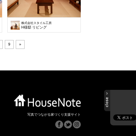
株式会社スタイル工房
H様邸 リビング
9
»
写真でつながる家づくり支援サイト