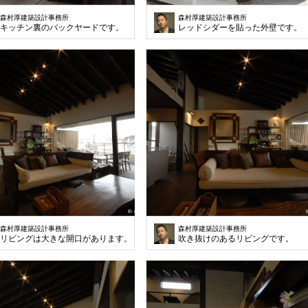
森村厚建築設計事務所
森村厚建築設計事務所
キッチン裏のバックヤードです。
レッドシダーを貼った外壁です。
森村厚建築設計事務所
森村厚建築設計事務所
リビングは大きな開口があります。
吹き抜けのあるリビングです。