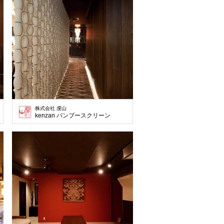
株式会社 虔山
ルタイプ
kenzan バンブースクリーン