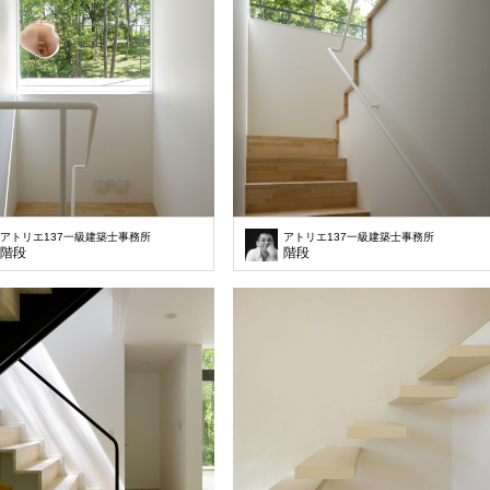
アトリエ137一級建築士事務所
アトリエ137一級建築士事務所
階段
階段