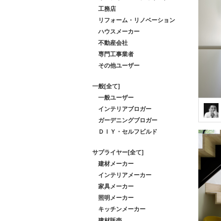
工務店
リフォーム・リノベーション
ハウスメーカー
不動産会社
専門工事業者
その他ユーザー
一般[全て]
一般ユーザー
インテリアブロガー
ガーデニングブロガー
ＤＩＹ・セルフビルド
サプライヤー[全て]
建材メーカー
インテリアメーカー
家具メーカー
照明メーカー
キッチンメーカー
建材販売