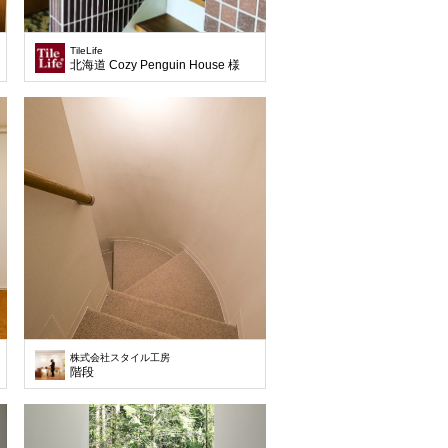
TileLife
北海道 Cozy Penguin House 様
株式会社スタイル工房
階段