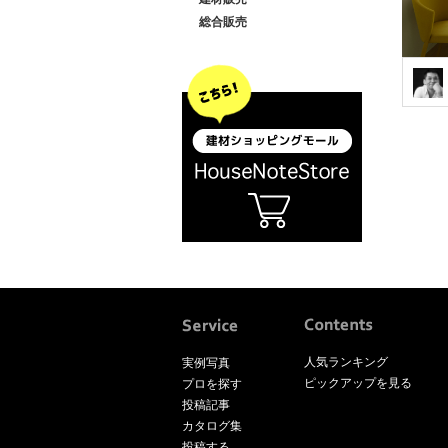
総合販売
人気ランキング
実例写真
ピックアップを見る
プロを探す
投稿記事
カタログ集
投稿する