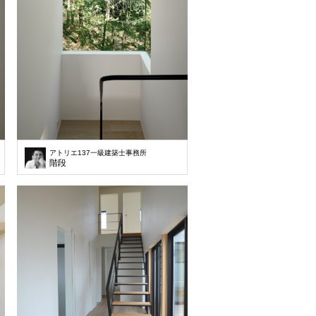
アトリエ137一級建築士事務所
階段