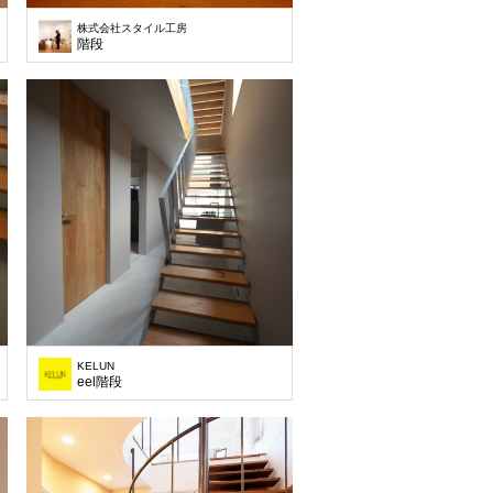
株式会社スタイル工房
階段
KELUN
eel階段