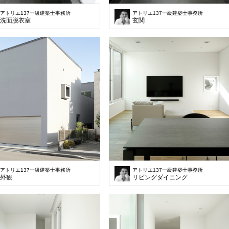
アトリエ137一級建築士事務所
アトリエ137一級建築士事務所
洗面脱衣室
玄関
アトリエ137一級建築士事務所
アトリエ137一級建築士事務所
外観
リビングダイニング