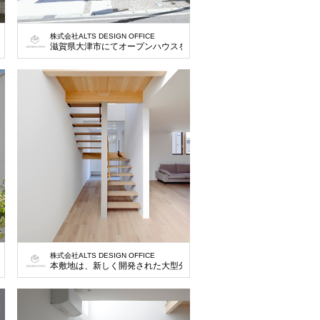
株式会社ALTS DESIGN OFFICE
滋賀県大津市にてオープンハウスを開催いたします。 ■場所 滋賀県大津市大
株式会社ALTS DESIGN OFFICE
(39坪)の土地です。この地域では、車を2台以上停めることが条件で、建築でき
譲地の一画の土地で大通りに面している130㎡(39坪)の土地です。この地域で
本敷地は、新しく開発された大型分譲地の一画の土地で大通りに面して