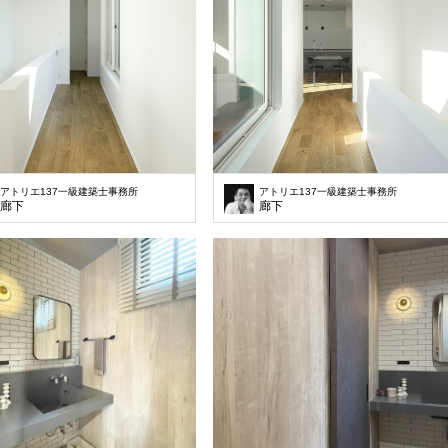
アトリエ137一級建築士事務所
アトリエ137一級建築士事務所
廊下
廊下