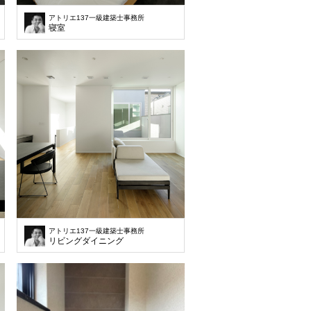
アトリエ137一級建築士事務所
寝室
アトリエ137一級建築士事務所
リビングダイニング