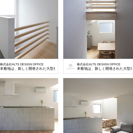
株式会社ALTS DESIGN OFFICE
株式会社ALTS DESIGN OFFICE
本敷地は、新しく開発された大型分譲地の一画の土地で大通りに面している130㎡
本敷地は、新しく開発された大型分