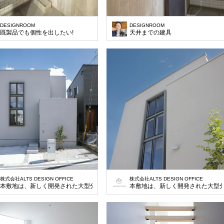
DESIGNROOM
DESIGNROOM
既製品でも個性を出したい!
天井までの建具
株式会社ALTS DESIGN OFFICE
株式会社ALTS DESIGN OFFICE
本敷地は、新しく開発された大型分譲地の一画の土地で大通りに面している130㎡
本敷地は、新しく開発された大型分