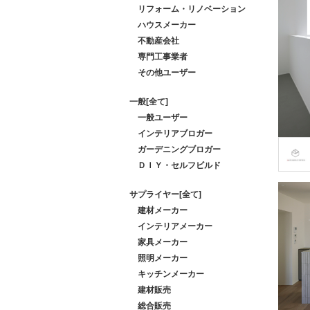
リフォーム・リノベーション
ハウスメーカー
不動産会社
専門工事業者
その他ユーザー
一般[全て]
一般ユーザー
インテリアブロガー
ガーデニングブロガー
ＤＩＹ・セルフビルド
サプライヤー[全て]
建材メーカー
インテリアメーカー
家具メーカー
照明メーカー
キッチンメーカー
建材販売
総合販売