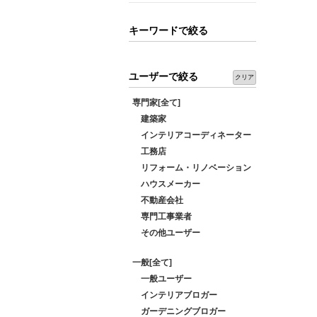
キーワードで絞る
ユーザーで絞る
クリア
専門家[全て]
建築家
インテリアコーディネーター
工務店
リフォーム・リノベーション
ハウスメーカー
不動産会社
専門工事業者
その他ユーザー
一般[全て]
一般ユーザー
インテリアブロガー
ガーデニングブロガー