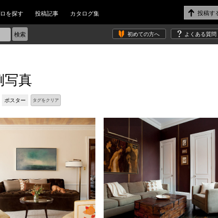
ロを探す
投稿記事
カタログ集
初めての方へ
よくある質問
例写真
ポスター
タグをクリア