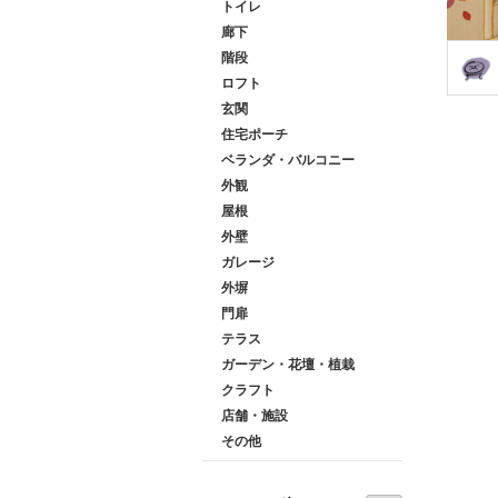
トイレ
廊下
階段
ロフト
玄関
住宅ポーチ
ベランダ・バルコニー
外観
屋根
外壁
ガレージ
外塀
門扉
テラス
ガーデン・花壇・植栽
クラフト
店舗・施設
その他