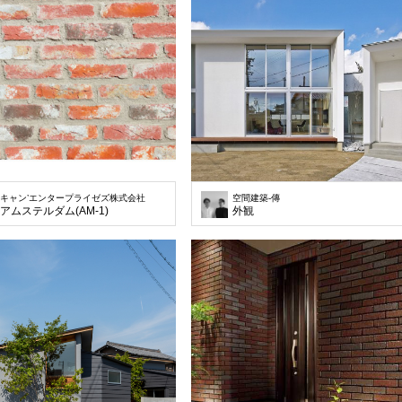
キャン’エンタープライゼズ株式会社
空間建築-傳
アムステルダム(AM-1)
外観