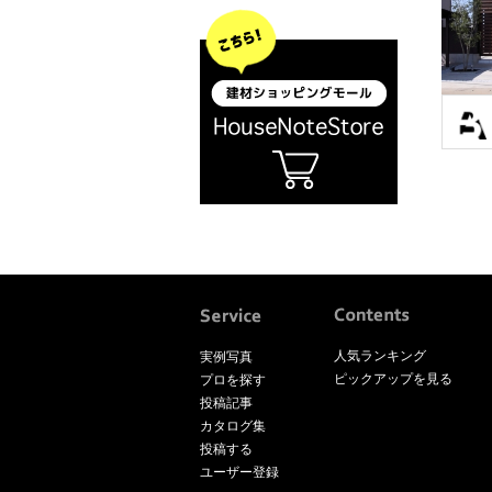
人気ランキング
実例写真
ピックアップを見る
プロを探す
投稿記事
カタログ集
投稿する
ユーザー登録