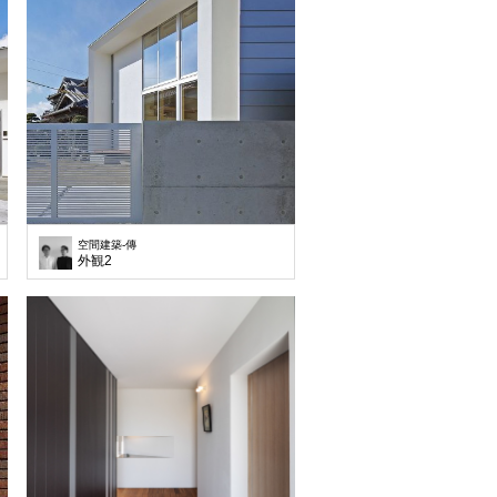
空間建築-傳
外観2