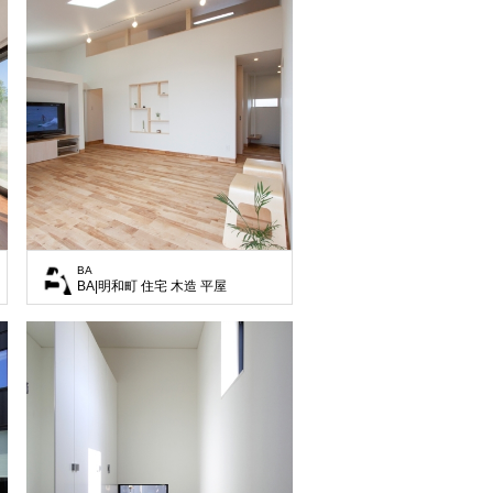
BA
BA|明和町 住宅 木造 平屋