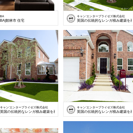
BA
キャン’エンタープライゼズ株式会社
BA|館林市 住宅
英国の伝統的なレンガ積み建築を
キャン’エンタープライゼズ株式会社
キャン’エンタープライゼズ株式会社
英国の伝統的なレンガ積み建築を再現
英国の伝統的なレンガ積み建築を