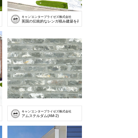
キャン’エンタープライゼズ株式会社
再現
英国の伝統的なレンガ積み建築を再現
キャン’エンタープライゼズ株式会社
再現
アムステルダム(AM-2)