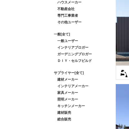
ハウスメーカー
不動産会社
専門工事業者
その他ユーザー
一般[全て]
一般ユーザー
インテリアブロガー
ガーデニングブロガー
ＤＩＹ・セルフビルド
サプライヤー[全て]
建材メーカー
インテリアメーカー
家具メーカー
照明メーカー
キッチンメーカー
建材販売
総合販売