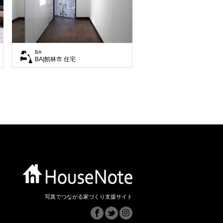
BA
BA|館林市 住宅
写真でつながる家づくり支援サイト