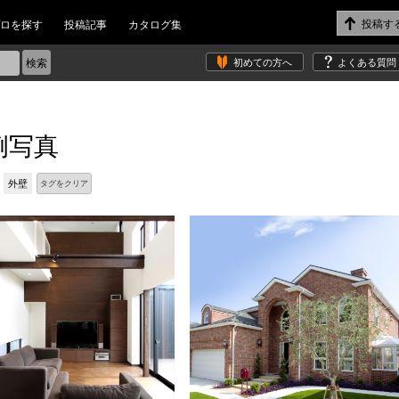
ロを探す
投稿記事
カタログ集
初めての方へ
よくある質問
例写真
外壁
タグをクリア