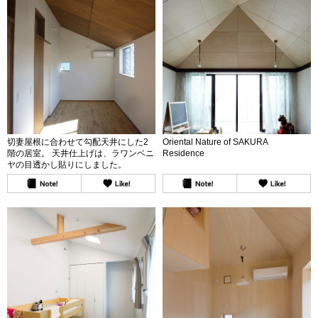
切妻屋根に合わせて勾配天井にした2
Oriental Nature of SAKURA
階の居室。 天井仕上げは、ラワンベニ
Residence
ヤの目透かし貼りにしました。