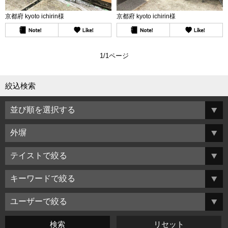
京都府 kyoto ichirin様
京都府 kyoto ichirin様
1/1ページ
絞込検索