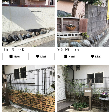
神奈川県 T・Y様
神奈川県 T・Y様