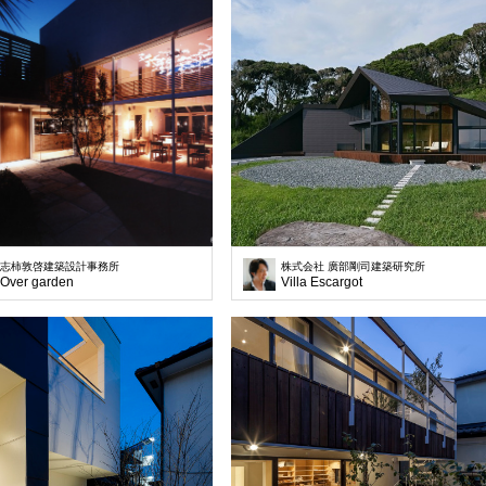
志柿敦啓建築設計事務所
株式会社 廣部剛司建築研究所
Over garden
Villa Escargot