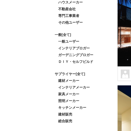
ハウスメーカー
不動産会社
専門工事業者
その他ユーザー
一般[全て]
一般ユーザー
インテリアブロガー
ガーデニングブロガー
ＤＩＹ・セルフビルド
サプライヤー[全て]
建材メーカー
インテリアメーカー
家具メーカー
照明メーカー
キッチンメーカー
建材販売
総合販売