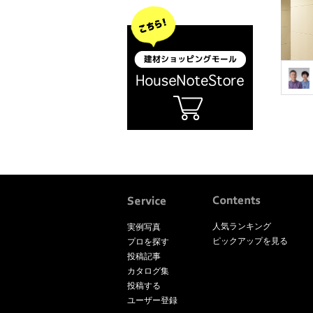
人気ランキング
実例写真
ピックアップを見る
プロを探す
投稿記事
カタログ集
投稿する
ユーザー登録