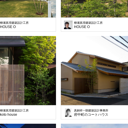
柳瀬真澄建築設計工房
柳瀬真澄建築設計工房
HOUSE O
HOUSE O
柳瀬真澄建築設計工房
真銅祥一朗建築設計事務所
koto house
府中町のコートハウス