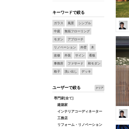
キーワードで絞る
ガラス
風景
シンプル
中庭
無垢フローリング
モダン
アプローチ
リノベーション
外壁
木
改修
外装
サイン
看板
事務所
ファサード
和モダン
格子
洗い出し
デッキ
ユーザーで絞る
クリア
専門家[全て]
建築家
インテリアコーディネーター
工務店
リフォーム・リノベーション