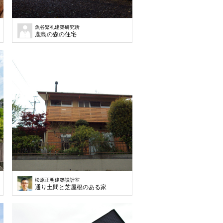
魚谷繁礼建築研究所
鹿島の森の住宅
松原正明建築設計室
通り土間と芝屋根のある家