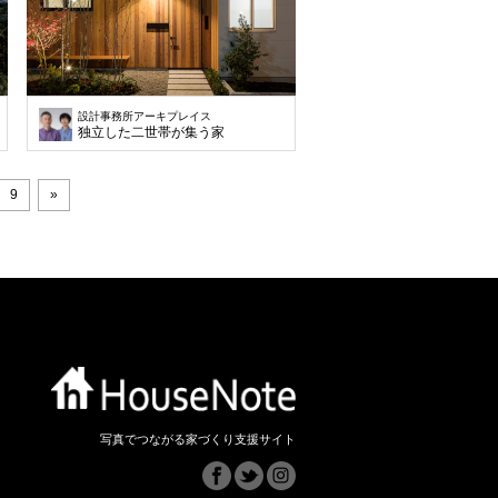
設計事務所アーキプレイス
独立した二世帯が集う家
9
»
写真でつながる家づくり支援サイト