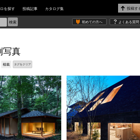
ロを探す
投稿記事
カタログ集
初めての方へ
よくある質問
例写真
植栽
タグをクリア