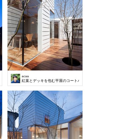
acaa
紅葉とデッキを包む平屋のコートハウス