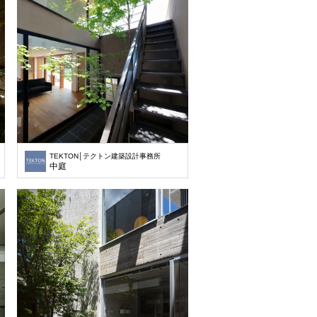
TEKTON│テクトン建築設計事務所
中庭