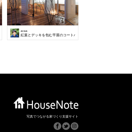
acaa
ハウス
紅葉とデッキを包む平屋のコートハウス
写真でつながる家づくり支援サイト