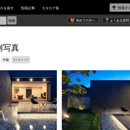
ロを探す
投稿記事
カタログ集
初めての方へ
よくある質問
例写真
中庭
タグをクリア