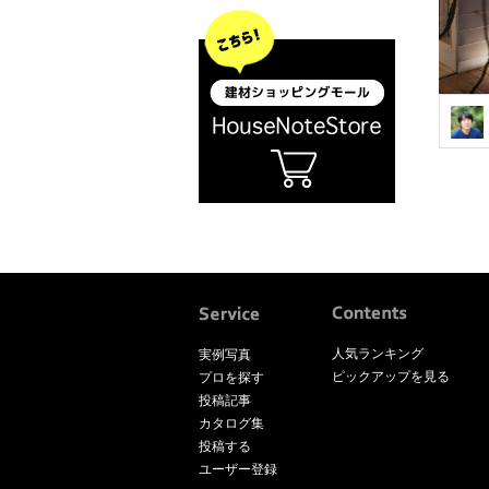
人気ランキング
実例写真
ピックアップを見る
プロを探す
投稿記事
カタログ集
投稿する
ユーザー登録