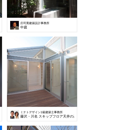
庄司寛建築設計事務所
中庭
ミナトデザイン1級建築士事務所
藤沢・川名 スキップフロア天井の高い家