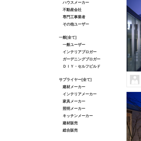
ハウスメーカー
不動産会社
専門工事業者
その他ユーザー
一般[全て]
一般ユーザー
インテリアブロガー
ガーデニングブロガー
ＤＩＹ・セルフビルド
サプライヤー[全て]
建材メーカー
インテリアメーカー
家具メーカー
照明メーカー
キッチンメーカー
建材販売
総合販売