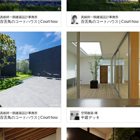
真銅祥一朗建築設計事務所
真銅祥一朗建築設計事務所
百舌鳥のコートハウス | Court house in Mozu
百舌鳥のコートハウス | Court house
真銅祥一朗建築設計事務所
空間建築-傳
百舌鳥のコートハウス | Court house in Hozu
中庭デッキ