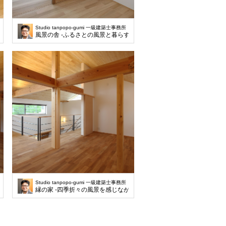
Studio tanpopo-gumi 一級建築士事務所
風景の舎 -ふるさとの風景と暮らす-
Studio tanpopo-gumi 一級建築士事務所
ら暮らす-
縁の家 -四季折々の風景を感じながら暮らす-