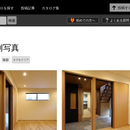
ロを探す
投稿記事
カタログ集
初めての方へ
よくある質問
例写真
陰影
タグをクリア