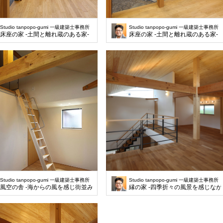
Studio tanpopo-gumi 一級建築士事務所
Studio tanpopo-gumi 一級建築士事務所
床座の家 -土間と離れ蔵のある家-
床座の家 -土間と離れ蔵のある家-
Studio tanpopo-gumi 一級建築士事務所
Studio tanpopo-gumi 一級建築士事務所
風空の舎 -海からの風を感じ街並みを望む暮らし-
縁の家 -四季折々の風景を感じなが