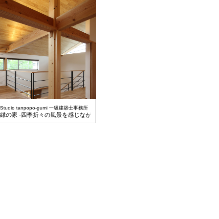
Studio tanpopo-gumi 一級建築士事務所
縁の家 -四季折々の風景を感じながら暮らす-