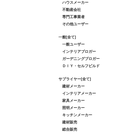
ハウスメーカー
不動産会社
専門工事業者
その他ユーザー
一般[全て]
一般ユーザー
インテリアブロガー
ガーデニングブロガー
ＤＩＹ・セルフビルド
サプライヤー[全て]
建材メーカー
インテリアメーカー
家具メーカー
照明メーカー
キッチンメーカー
建材販売
総合販売