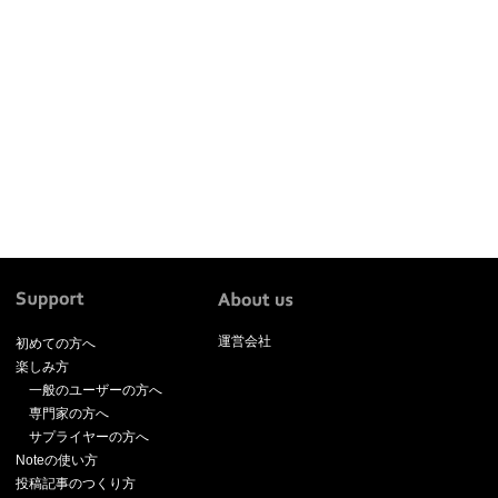
運営会社
初めての方へ
楽しみ方
一般のユーザーの方へ
専門家の方へ
サプライヤーの方へ
Noteの使い方
投稿記事のつくり方